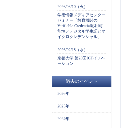
2026/03/10（火）
学術情報メディアセンター
セミナー「教育機関の
Verifiable Credential応用可
能性／デジタル学生証とマ
イクロクレデンシャル」
2026/02/18（水）
京都大学 第20回ICTイノベ
ーション
過去のイベント
2026年
2025年
2024年