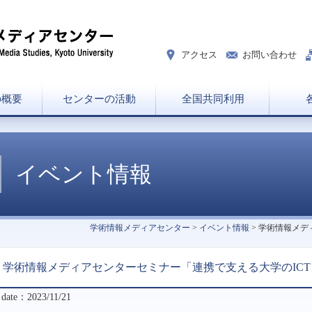
アクセス
お問い合わせ
の概要
センターの活動
全国共同利用
挨拶
ン
協力講座・学部兼担一覧
研究分野一覧
講義一覧
セ
イベント情報
学術情報メディアセンター
>
イベント情報
> 学術情報メデ
学術情報メディアセンターセミナー「連携で支える大学のICT
 date：2023/11/21