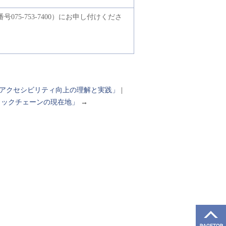
5-753-7400）にお申し付けくださ
のアクセシビリティ向上の理解と実践」
|
ロックチェーンの現在地」
→