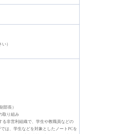
ください）
副部長）
の取り組み
する非営利組織で、学生や教職員などの
野では、学生などを対象としたノートPCを