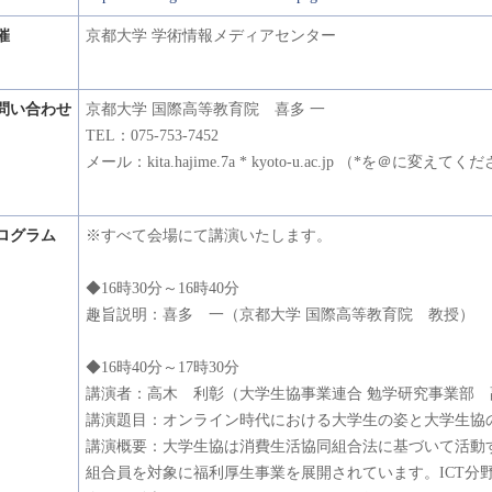
催
京都大学 学術情報メディアセンター
問い合わせ
京都大学 国際高等教育院 喜多 一
TEL：075-753-7452
メール：kita.hajime.7a * kyoto-u.ac.jp （*を＠に変えて
ログラム
※すべて会場にて講演いたします。
◆16時30分～16時40分
趣旨説明：喜多 一（京都大学 国際高等教育院 教授）
◆16時40分～17時30分
講演者：高木 利彰（大学生協事業連合 勉学研究事業部 
講演題目：オンライン時代における大学生の姿と大学生協
講演概要：大学生協は消費生活協同組合法に基づいて活動
組合員を対象に福利厚生事業を展開されています。ICT分