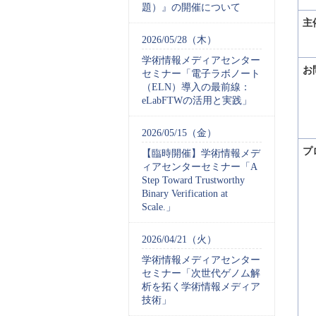
題）』の開催について
主
2026/05/28（木）
学術情報メディアセンター
お
セミナー「電子ラボノート
（ELN）導入の最前線：
eLabFTWの活用と実践」
2026/05/15（金）
プ
【臨時開催】学術情報メデ
ィアセンターセミナー「A
Step Toward Trustworthy
Binary Verification at
Scale.」
2026/04/21（火）
学術情報メディアセンター
セミナー「次世代ゲノム解
析を拓く学術情報メディア
技術」