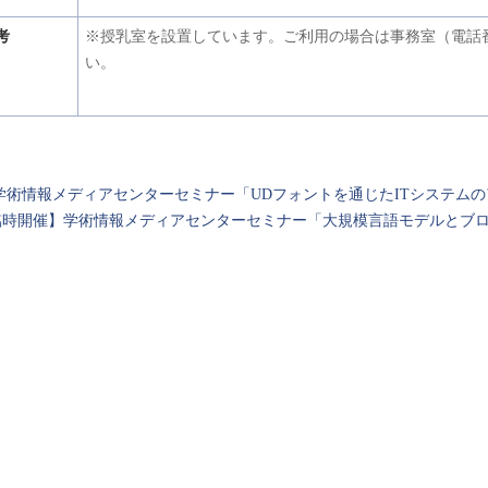
考
※授乳室を設置しています。ご利用の場合は事務室（電話番号07
い。
学術情報メディアセンターセミナー「UDフォントを通じたITシステム
臨時開催】学術情報メディアセンターセミナー「大規模言語モデルとブ