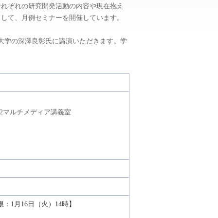
それぞれの研究開発活動の内容や現在抱え
として、月例セミナーを開催しています。
田大学の深澤良彰氏に講演いただきます。学
02マルチメディア講義室
1月16日（火）14時】