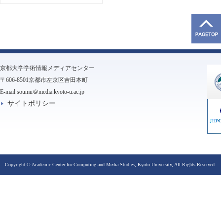
京都大学学術情報メディアセンター
〒606-8501京都市左京区吉田本町
E-mail soumu＠media.kyoto-u.ac.jp
サイトポリシー
Copyright © Academic Center for Computing and Media Studies, Kyoto University, All Rights Reserved.