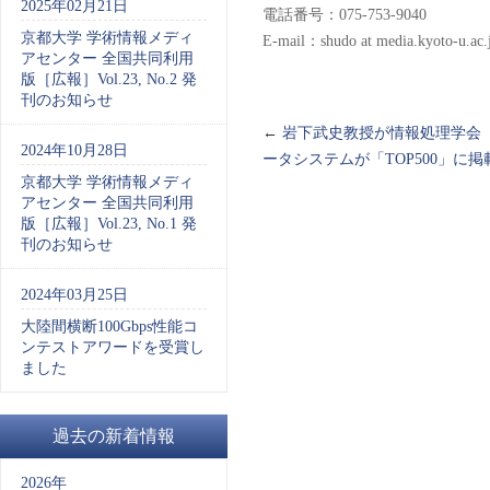
2025年02月21日
電話番号：075-753-9040
京都大学 学術情報メディ
E-mail：shudo at media.kyo
アセンター 全国共同利用
版［広報］Vol.23, No.2 発
刊のお知らせ
←
岩下武史教授が情報処理学会「
2024年10月28日
ータシステムが「TOP500」に
京都大学 学術情報メディ
アセンター 全国共同利用
版［広報］Vol.23, No.1 発
刊のお知らせ
2024年03月25日
大陸間横断100Gbps性能コ
ンテストアワードを受賞し
ました
過去の新着情報
2026年