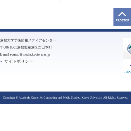
京都大学学術情報メディアセンター
〒606-8501京都市左京区吉田本町
E-mail soumu＠media.kyoto-u.ac.jp
サイトポリシー
Copyright © Academic Center for Computing and Media Studies, Kyoto University, All Rights Reserved.