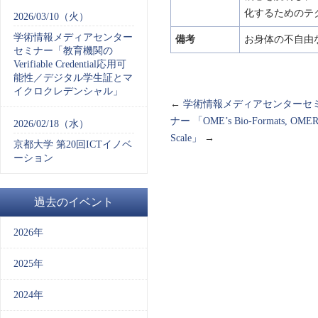
化するためのテ
2026/03/10（火）
学術情報メディアセンター
備考
お身体の不自由
セミナー「教育機関の
Verifiable Credential応用可
能性／デジタル学生証とマ
イクロクレデンシャル」
←
学術情報メディアセンターセミ
ナー 「OME’s Bio-Formats, OMERO, & 
2026/02/18（水）
Scale」
→
京都大学 第20回ICTイノベ
ーション
過去のイベント
2026年
2025年
2024年