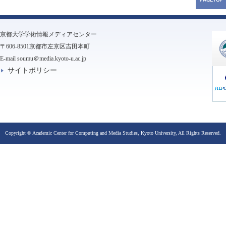
京都大学学術情報メディアセンター
〒606-8501京都市左京区吉田本町
E-mail soumu＠media.kyoto-u.ac.jp
サイトポリシー
Copyright © Academic Center for Computing and Media Studies, Kyoto University, All Rights Reserved.