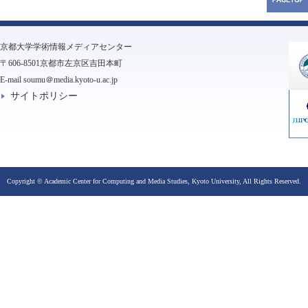
京都大学学術情報メディアセンター
〒606-8501京都市左京区吉田本町
E-mail soumu＠media.kyoto-u.ac.jp
サイトポリシー
Copyright © Academic Center for Computing and Media Studies, Kyoto University, All Rights Reserved.